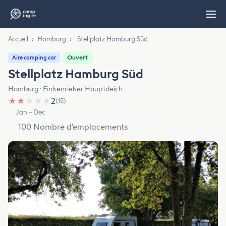
Accueil
›
Hamburg
›
Stellplatz Hamburg Süd
Ouvert
Aire camping car
Stellplatz Hamburg Süd
Hamburg · Finkenrieker Hauptdeich
★
★
★
★
★
2
(15)
Jan – Dec
100 Nombre d’emplacements