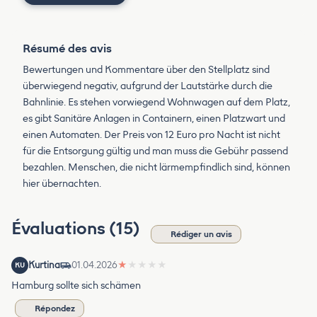
Résumé des avis
Bewertungen und Kommentare über den Stellplatz sind
überwiegend negativ, aufgrund der Lautstärke durch die
Bahnlinie. Es stehen vorwiegend Wohnwagen auf dem Platz,
es gibt Sanitäre Anlagen in Containern, einen Platzwart und
einen Automaten. Der Preis von 12 Euro pro Nacht ist nicht
für die Entsorgung gültig und man muss die Gebühr passend
bezahlen. Menschen, die nicht lärmempfindlich sind, können
hier übernachten.
Évaluations (15)
Rédiger un avis
Kurtina
01.04.2026
★
★
★
★
★
KU
Hamburg sollte sich schämen
Répondez