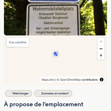
Vue satellite
MapLibre
| ©
OpenStreetMap
contributors
Télécharger
Données erronées?
À propose de l’emplacement