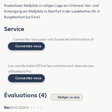
Kostenloser Stellplatz in ruhiger Lage am Ortsrand. Ver- und
Entsorgung am Stellplatz in Steinfurt in der Liedekerker Str. in
Burgsteinfurt (ca.5 km)
Service
Connectez-vous pour voir toutes les informations
?
Connectez-vous
Les coordonnées GPS et les contacts sont réservés aux
utilisateurs Pro.
Connectez-vous
Évaluations (4)
Rédiger un avis
Bea
06.10.2024
★
★
★
★
★