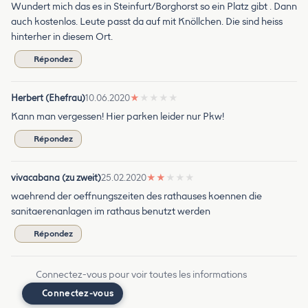
Wundert mich das es in Steinfurt/Borghorst so ein Platz gibt . Dann
auch kostenlos. Leute passt da auf mit Knöllchen. Die sind heiss
hinterher in diesem Ort.
Répondez
Herbert (Ehefrau)
10.06.2020
★
★
★
★
★
Kann man vergessen! Hier parken leider nur Pkw!
Répondez
vivacabana (zu zweit)
25.02.2020
★
★
★
★
★
waehrend der oeffnungszeiten des rathauses koennen die
sanitaerenanlagen im rathaus benutzt werden
Répondez
Connectez-vous pour voir toutes les informations
Connectez-vous