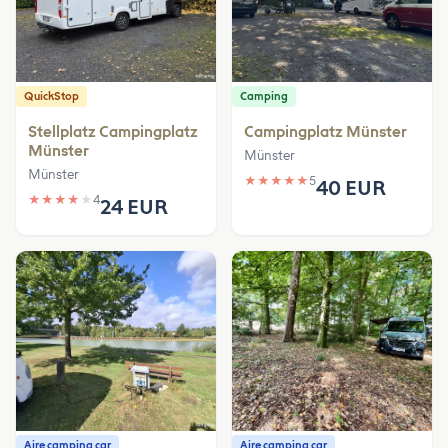
QuickStop
Camping
Stellplatz Campingplatz
Campingplatz Münster
Münster
Münster
Münster
★
★
★
★
★
5
40 EUR
★
★
★
★
★
4
24 EUR
Aire camping car
Aire camping car