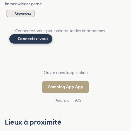
Immer wieder gerne
Répondez
Connectez-vous pour voir toutes les informations
Connectez-vous
Ouvrir dans l'application
Camping App App
Android
iOS
Lieux à proximité