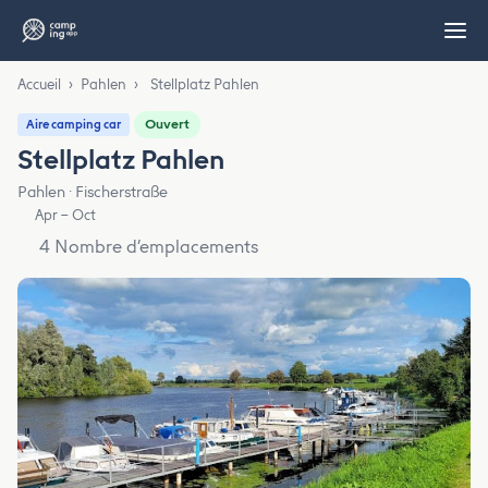
Accueil
›
Pahlen
›
Stellplatz Pahlen
Ouvert
Aire camping car
Stellplatz Pahlen
Pahlen · Fischerstraße
Apr – Oct
4 Nombre d’emplacements