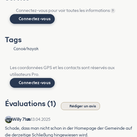
Connectez-vous pour voir toutes les informations
?
Connectez-vous
Tags
Canoë/kayak
Les coordonnées GPS et les contacts sont réservés aux
utilisateurs Pro.
Connectez-vous
Évaluations (1)
Rédiger un avis
Willy 71
13.04.2025
Schade, dass man nicht schon in der Homepage der Gemeinde auf
die derzeitige Schließung hingewiesen wird.