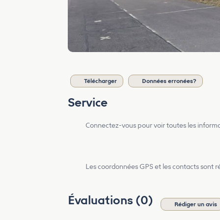
Télécharger
Données erronées?
Service
Connectez-vous pour voir toutes les inform
Les coordonnées GPS et les contacts sont rés
Évaluations (0)
Rédiger un avis