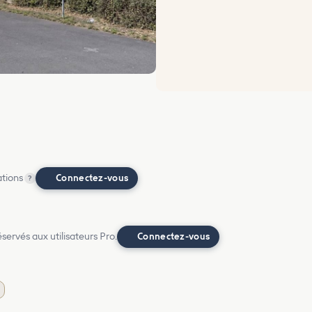
ations
Connectez-vous
?
ervés aux utilisateurs Pro.
Connectez-vous