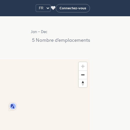
♥
Connectez-vous
Jan – Dec
5 Nombre d’emplacements