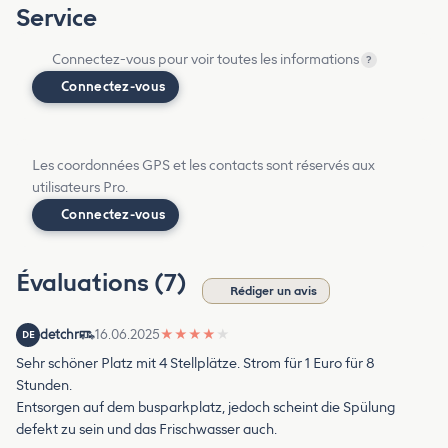
Service
Connectez-vous pour voir toutes les informations
?
Connectez-vous
Les coordonnées GPS et les contacts sont réservés aux
utilisateurs Pro.
Connectez-vous
Évaluations (7)
Rédiger un avis
detchr
16.06.2025
★
★
★
★
★
DE
Sehr schöner Platz mit 4 Stellplätze. Strom für 1 Euro für 8
Stunden.
Entsorgen auf dem busparkplatz, jedoch scheint die Spülung
defekt zu sein und das Frischwasser auch.