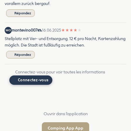
vorallem zurück bergauf.
Répondez
montevino007
16.06.2025
★
★
★
★
★
MO
Stellplatz mit Ver- und Entsorgung. 12 € pro Nacht, Kartenzahlung
möglich. Die Stadt ist fußläufig zu erreichen.
Répondez
Connectez-vous pour voir toutes les informations
Connectez-vous
Ouvrir dans l'application
Camping App App