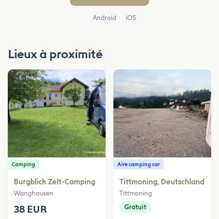
Android
iOS
Lieux à proximité
Camping
Aire camping car
Burgblick Zelt-Camping
Tittmoning, Deutschland
Wanghausen
Tittmoning
38 EUR
Gratuit