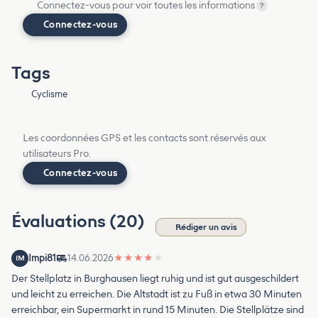
Connectez-vous pour voir toutes les informations
?
Connectez-vous
Tags
Cyclisme
Les coordonnées GPS et les contacts sont réservés aux
utilisateurs Pro.
Connectez-vous
Évaluations (20)
Rédiger un avis
Impi81
14.06.2026
★
★
★
★
★
IM
Der Stellplatz in Burghausen liegt ruhig und ist gut ausgeschildert
und leicht zu erreichen. Die Altstadt ist zu Fuß in etwa 30 Minuten
erreichbar, ein Supermarkt in rund 15 Minuten. Die Stellplätze sind