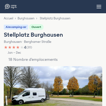
Accueil
›
Burghausen
›
Stellplatz Burghausen
Ouvert
Aire camping car
Stellplatz Burghausen
Burghausen · Berghamer Straße
★
★
★
★
★
4
(20)
Jan – Dec
18 Nombre d’emplacements