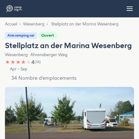
Accueil
›
Wesenberg
›
Stellplatz an der Marina Wesenberg
Ouvert
Aire camping car
Stellplatz an der Marina Wesenberg
Wesenberg · Ahrensberger Weg
★
★
★
★
★
4
(14)
Apr – Sep
34 Nombre d’emplacements