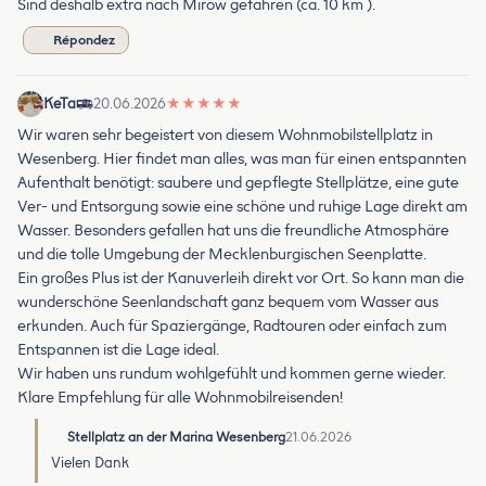
Sind deshalb extra nach Mirow gefahren (ca. 10 km ).
Répondez
KeTa
20.06.2026
★
★
★
★
★
Wir waren sehr begeistert von diesem Wohnmobilstellplatz in
Wesenberg. Hier findet man alles, was man für einen entspannten
Aufenthalt benötigt: saubere und gepflegte Stellplätze, eine gute
Ver- und Entsorgung sowie eine schöne und ruhige Lage direkt am
Wasser. Besonders gefallen hat uns die freundliche Atmosphäre
und die tolle Umgebung der Mecklenburgischen Seenplatte.
Ein großes Plus ist der Kanuverleih direkt vor Ort. So kann man die
wunderschöne Seenlandschaft ganz bequem vom Wasser aus
erkunden. Auch für Spaziergänge, Radtouren oder einfach zum
Entspannen ist die Lage ideal.
Wir haben uns rundum wohlgefühlt und kommen gerne wieder.
Klare Empfehlung für alle Wohnmobilreisenden!
Stellplatz an der Marina Wesenberg
21.06.2026
Vielen Dank