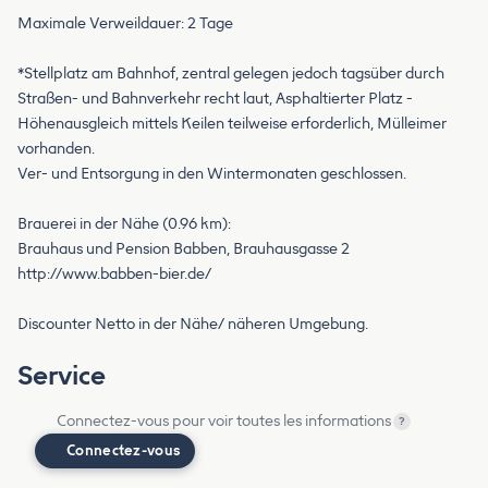
Maximale Verweildauer: 2 Tage
*Stellplatz am Bahnhof, zentral gelegen jedoch tagsüber durch
Straßen- und Bahnverkehr recht laut, Asphaltierter Platz -
Höhenausgleich mittels Keilen teilweise erforderlich, Mülleimer
vorhanden.
Ver- und Entsorgung in den Wintermonaten geschlossen.
Brauerei in der Nähe (0.96 km):
Brauhaus und Pension Babben, Brauhausgasse 2
http://www.babben-bier.de/
Discounter Netto in der Nähe/ näheren Umgebung.
Service
Connectez-vous pour voir toutes les informations
?
Connectez-vous