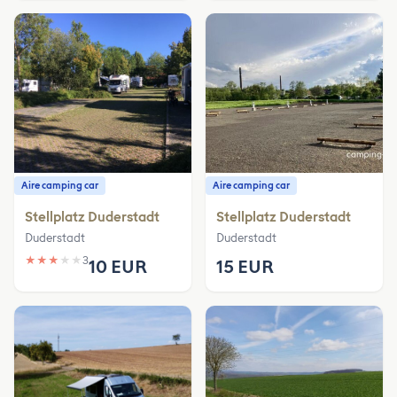
Aire camping car
Aire camping car
Stellplatz Duderstadt
Stellplatz Duderstadt
Duderstadt
Duderstadt
★
★
★
★
★
3
10 EUR
15 EUR