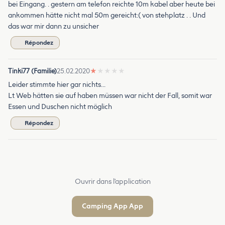
bei Eingang. . gestern am telefon reichte 10m kabel aber heute bei
ankommen hätte nicht mal 50m gereicht:( von stehplatz . . Und
das war mir dann zu unsicher
Répondez
Tinki77 (Familie)
25.02.2020
★
★
★
★
★
Leider stimmte hier gar nichts...
Lt Web hätten sie auf haben müssen war nicht der Fall, somit war
Essen und Duschen nicht möglich
Répondez
Ouvrir dans l'application
Camping App App