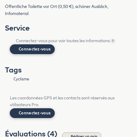
Öffentliche Toilette vor Ort (0,50 €), schöner Ausblick,
Infomaterial.
Service
Connectez-vous pour voir toutes les informations
?
Connectez-vous
Tags
Cyclisme
Les coordonnées GPS et les contacts sont réservés aux
utilisateurs Pro.
Connectez-vous
Évaluations (4)
Rédiger un avis