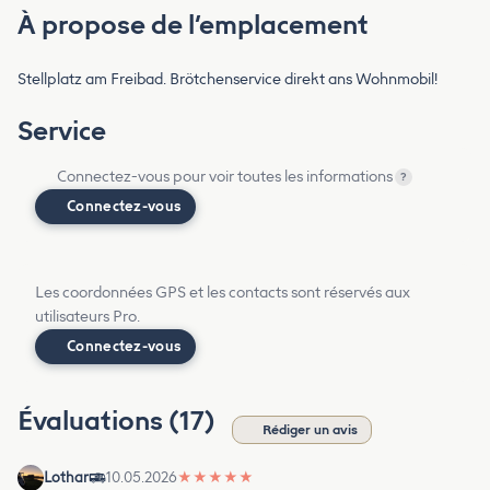
À propose de l’emplacement
Stellplatz am Freibad. Brötchenservice direkt ans Wohnmobil!
Service
Connectez-vous pour voir toutes les informations
?
Connectez-vous
Les coordonnées GPS et les contacts sont réservés aux
utilisateurs Pro.
Connectez-vous
Évaluations (17)
Rédiger un avis
Lothar
10.05.2026
★
★
★
★
★