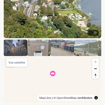
13
Vue satellite
MapLibre
| ©
OpenStreetMap
contributors