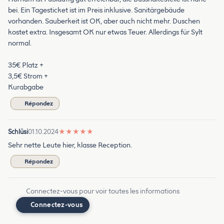
bei. Ein Tagesticket ist im Preis inklusive. Sanitärgebäude
vorhanden. Sauberkeit ist OK, aber auch nicht mehr. Duschen
kostet extra. Insgesamt OK nur etwas Teuer. Allerdings für Sylt
normal.
35€ Platz +
3,5€ Strom +
Kurabgabe
Répondez
Schlüsi
01.10.2024
★
★
★
★
★
Sehr nette Leute hier, klasse Reception.
Répondez
Connectez-vous pour voir toutes les informations
Connectez-vous