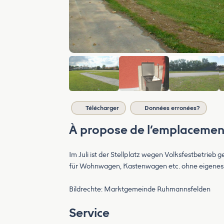
Télécharger
Données erronées?
À propose de l’emplacemen
Im Juli ist der Stellplatz wegen Volksfestbetrieb g
für Wohnwagen, Kastenwagen etc. ohne eigenes 
Bildrechte: Marktgemeinde Ruhmannsfelden
Service