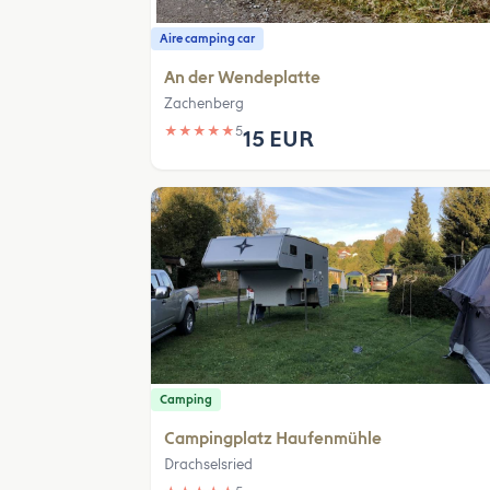
Aire camping car
An der Wendeplatte
Zachenberg
★
★
★
★
★
5
15 EUR
Camping
Campingplatz Haufenmühle
Drachselsried