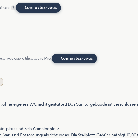
ations
Connectez-vous
?
ervés aux utilisateurs Pro.
Connectez-vous
ohne eigenes WC nicht gestattet! Das Sanitärgebäude ist verschlossen
tellplatz und kein Campingplatz.
n, Ver- und Entsorgungseinrichtungen. Die Stellplatz-Gebühr beträgt 10,00 