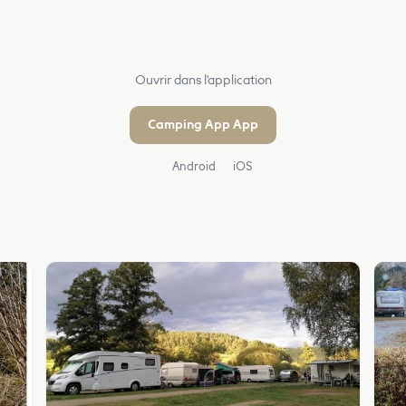
Ouvrir dans l'application
Camping App App
Android
iOS