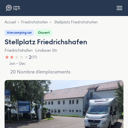
Accueil
›
Friedrichshafen
›
Stellplatz Friedrichshafen
Ouvert
Aire camping car
Stellplatz Friedrichshafen
Friedrichshafen · Lindauer Str.
★
★
★
★
★
2
(17)
Jan – Dec
20 Nombre d’emplacements