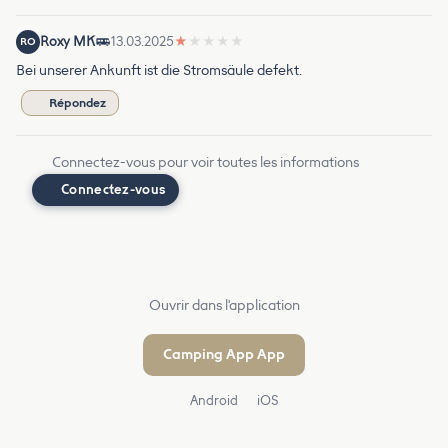
Roxy MK
13.03.2025
★
★
★
★
★
RO
Bei unserer Ankunft ist die Stromsäule defekt.
Répondez
Connectez-vous pour voir toutes les informations
Connectez-vous
Ouvrir dans l'application
Camping App App
Android
iOS