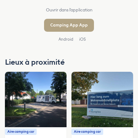
Ouvrir dans l'application
Camping App App
Android
iOS
Lieux à proximité
Aire camping car
Aire camping car