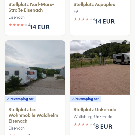
Stellplatz Karl-Marx-
Stellplatz Aquaplex
Straße Eisenach
EA
Eisenach
★
★
★
★
★
4
14 EUR
★
★
★
★
★
4
14 EUR
Aire camping car
Aire camping car
Stellplatz bei
Stellplatz Unkeroda
Wohnmobile Waldhelm
Wolfsburg-Unkeroda
Eisenach
★
★
★
★
★
4
8 EUR
Eisenach