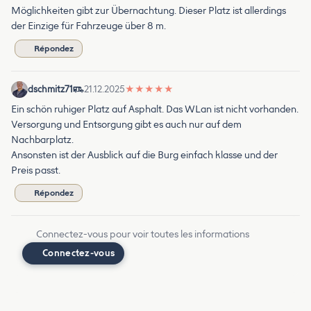
Möglichkeiten gibt zur Übernachtung. Dieser Platz ist allerdings
der Einzige für Fahrzeuge über 8 m.
Répondez
dschmitz71
21.12.2025
★
★
★
★
★
Ein schön ruhiger Platz auf Asphalt. Das WLan ist nicht vorhanden.
Versorgung und Entsorgung gibt es auch nur auf dem
Nachbarplatz.
Ansonsten ist der Ausblick auf die Burg einfach klasse und der
Preis passt.
Répondez
Connectez-vous pour voir toutes les informations
Connectez-vous