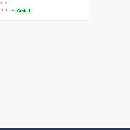
ldorf
★
★
★
★
4
Gratuit