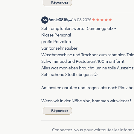
Répondez
Annie0815
16.08.2025
★
★
★
★
★
AN
Sehr empfehlenswerter Campingplatz -
Klasse Personal
große Parzellen
Sanitär sehr sauber
Waschmaschine und Trockner zum schmalen Tale
Schwimmbad und Restaurant 100m entfernt
Alles was man eben braucht, um ne tolle Auszeit 
Sehr schöne Stadt übrigens 😉
Am besten anrufen und fragen, obs noch Platz hat
Wenn wir in der Nähe sind, kommen wir wieder !
Répondez
Connectez-vous pour voir toutes les inform