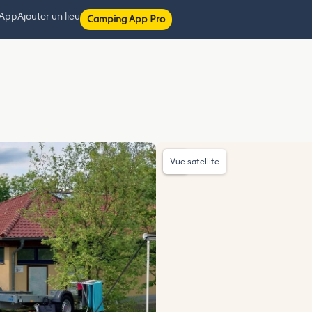
 App
Ajouter un lieu
Camping App Pro
Vue satellite