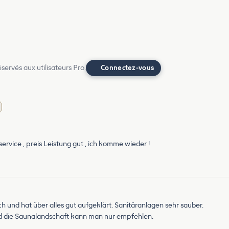
ervés aux utilisateurs Pro.
Connectez-vous
 service , preis Leistung gut , ich komme wieder !
 und hat über alles gut aufgeklärt. Sanitäranlagen sehr sauber.
nd die Saunalandschaft kann man nur empfehlen.