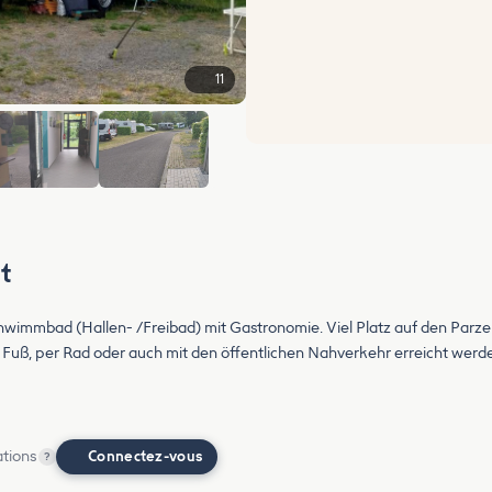
11
+5
t
mmbad (Hallen- /Freibad) mit Gastronomie. Viel Platz auf den Parzelle
u Fuß, per Rad oder auch mit den öffentlichen Nahverkehr erreicht werde
ations
Connectez-vous
?