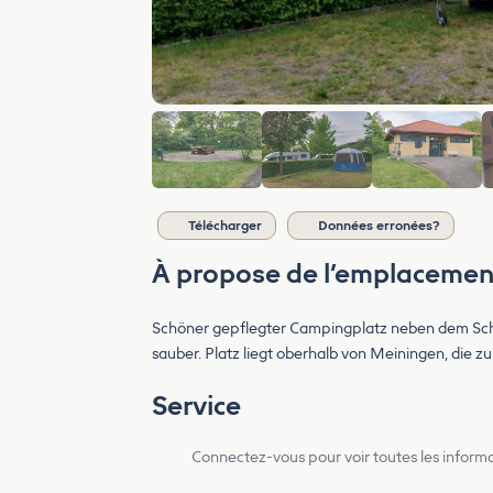
Télécharger
Données erronées?
À propose de l’emplacemen
Schöner gepflegter Campingplatz neben dem Schwi
sauber. Platz liegt oberhalb von Meiningen, die z
Service
Connectez-vous pour voir toutes les inform