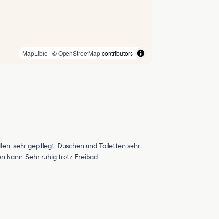
MapLibre
| ©
OpenStreetMap
contributors
n, sehr gepflegt, Duschen und Toiletten sehr
n kann. Sehr ruhig trotz Freibad.