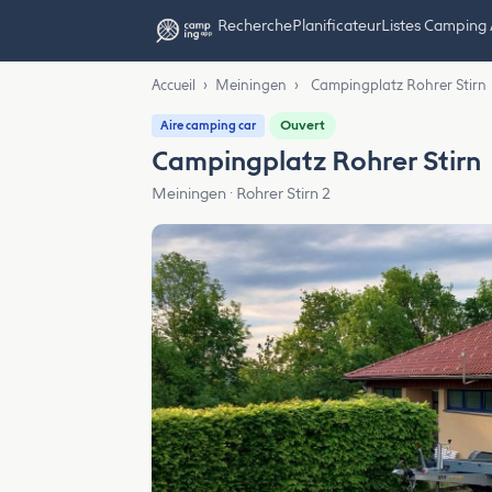
Recherche
Planificateur
Listes Camping
Accueil
›
Meiningen
›
Campingplatz Rohrer Stirn
Ouvert
Aire camping car
Campingplatz Rohrer Stirn
Meiningen · Rohrer Stirn 2