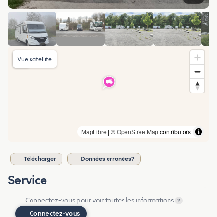
Vue satellite
MapLibre
| ©
OpenStreetMap
contributors
Télécharger
Données erronées?
Service
Connectez-vous pour voir toutes les informations
?
Connectez-vous