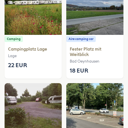
Camping
Aire camping car
Campingplatz Lage
Fester Platz mit
Weitblick
Lage
Bad Oeynhausen
22 EUR
18 EUR