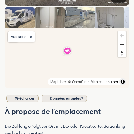
Vue satellite
MapLibre
| ©
OpenStreetMap
contributors
Télécharger
Données erronées?
À propose de l’emplacement
Die Zahlung erfolgt vor Ort mit EC- oder Kreditkarte. Barzahlung
wird nicht akzeptiert.