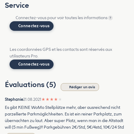
Service
Connectez-vous pour voir toutes les informations
?
Connectez-vous
Les coordonnées GPS et les contacts sont réservés aux
utilisateurs Pro.
Connectez-vous
Évaluations (5)
Rédiger un avis
Stephanie
21.08.2021
★
★
★
★
★
Es gibt KEINE WoMo Stellplätze mehr, aber ausreichend nicht
parzellierte Parkmöglichkeiten. Es ist ein reiner Parkplatz, zum
übernachten zu laut. Aber super Platz, wenn man in die Altstadt
will (5 min Fußweg)!! Parkgebühren 2€/Std, 5€/4std, 10€/24 Std