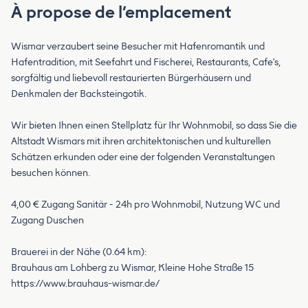
À propose de l’emplacement
Wismar verzaubert seine Besucher mit Hafenromantik und
Hafentradition, mit Seefahrt und Fischerei, Restaurants, Cafe's,
sorgfältig und liebevoll restaurierten Bürgerhäusern und
Denkmalen der Backsteingotik.
Wir bieten Ihnen einen Stellplatz für Ihr Wohnmobil, so dass Sie die
Altstadt Wismars mit ihren architektonischen und kulturellen
Schätzen erkunden oder eine der folgenden Veranstaltungen
besuchen können.
4,00 € Zugang Sanitär - 24h pro Wohnmobil, Nutzung WC und
Zugang Duschen
Brauerei in der Nähe (0.64 km):
Brauhaus am Lohberg zu Wismar, Kleine Hohe Straße 15
https://www.brauhaus-wismar.de/