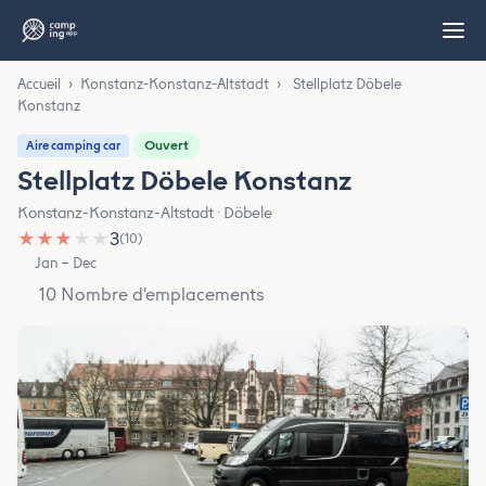
Accueil
›
Konstanz-Konstanz-Altstadt
›
Stellplatz Döbele
Konstanz
Ouvert
Aire camping car
Stellplatz Döbele Konstanz
Konstanz-Konstanz-Altstadt · Döbele
★
★
★
★
★
3
(10)
Jan – Dec
10 Nombre d’emplacements