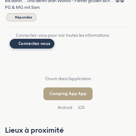
Bis dahin. . . und denkt dran WoMo - Fahrer grüßen sich. . . 😁😁
PG & MG mit Sam
Répondez
Connectez-vous pour voir toutes les informations
Connectez-vous
Ouvrir dans l'application
Camping App App
Android
iOS
Lieux à proximité