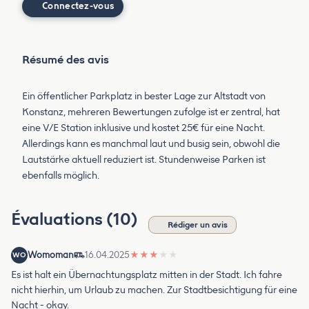
Connectez-vous
Résumé des avis
Ein öffentlicher Parkplatz in bester Lage zur Altstadt von
Konstanz, mehreren Bewertungen zufolge ist er zentral, hat
eine V/E Station inklusive und kostet 25€ für eine Nacht.
Allerdings kann es manchmal laut und busig sein, obwohl die
Lautstärke aktuell reduziert ist. Stundenweise Parken ist
ebenfalls möglich.
Évaluations (10)
Rédiger un avis
Womoman
16.04.2025
★
★
★
★
★
WO
Es ist halt ein Übernachtungsplatz mitten in der Stadt. Ich fahre
nicht hierhin, um Urlaub zu machen. Zur Stadtbesichtigung für eine
Nacht - okay.