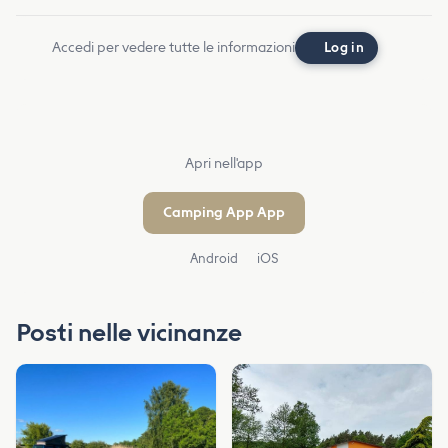
Accedi per vedere tutte le informazioni
Log in
Apri nell'app
Camping App App
Android
iOS
Posti nelle vicinanze