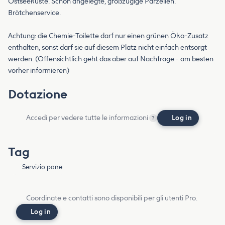
Ostseeküste. Schön angelegte, großzügige Parzellen.
Brötchenservice.
Achtung: die Chemie-Toilette darf nur einen grünen Öko-Zusatz
enthalten, sonst darf sie auf diesem Platz nicht einfach entsorgt
werden. (Offensichtlich geht das aber auf Nachfrage - am besten
vorher informieren)
Dotazione
Accedi per vedere tutte le informazioni
Log in
?
Tag
Servizio pane
Coordinate e contatti sono disponibili per gli utenti Pro.
Log in