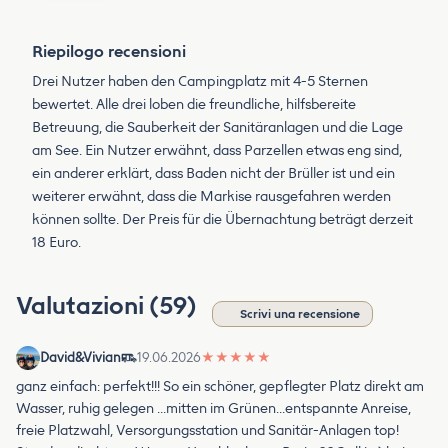
Riepilogo recensioni
Drei Nutzer haben den Campingplatz mit 4-5 Sternen
bewertet. Alle drei loben die freundliche, hilfsbereite
Betreuung, die Sauberkeit der Sanitäranlagen und die Lage
am See. Ein Nutzer erwähnt, dass Parzellen etwas eng sind,
ein anderer erklärt, dass Baden nicht der Brüller ist und ein
weiterer erwähnt, dass die Markise rausgefahren werden
können sollte. Der Preis für die Übernachtung beträgt derzeit
18 Euro.
Valutazioni (59)
Scrivi una recensione
David&Vivian
19.06.2026
★
★
★
★
★
ganz einfach: perfekt!!! So ein schöner, gepflegter Platz direkt am
Wasser, ruhig gelegen …mitten im Grünen…entspannte Anreise,
freie Platzwahl, Versorgungsstation und Sanitär-Anlagen top!