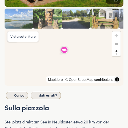
23
Vista satellitare
MapLibre
| ©
OpenStreetMap
contributors
Carica
dati errati?
Sulla piazzola
Stellplatz direkt am See in Neukloster, etwa 20 km von der