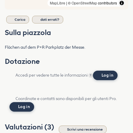
MapLibre
| ©
OpenStreetMap
contributors
Carica
dati errati?
Sulla piazzola
Flächen auf dem P+R Parkplatz der Messe.
Dotazione
Accedi per vedere tutte le informazioni
Log in
?
Coordinate e contatti sono disponibili per gli utenti Pro.
Log in
Valutazioni (3)
Scrivi una recensione