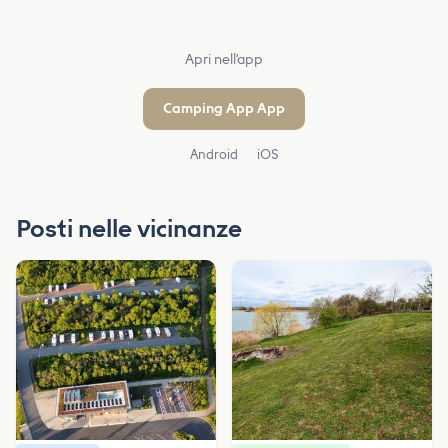
Apri nell'app
Camping App App
Android
iOS
Posti nelle vicinanze