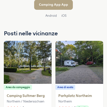
Camping App App
Android
iOS
Posti nelle vicinanze
Area da campeggio
Area di sosta
Camping Sultmer Berg
Parkplatz Northeim
Northeim / Niedersachsen
Northeim