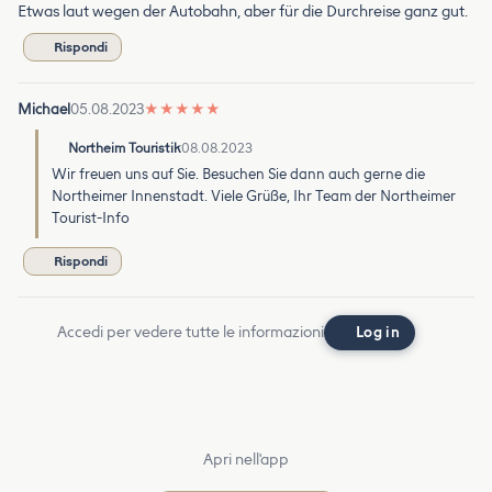
Etwas laut wegen der Autobahn, aber für die Durchreise ganz gut.
Rispondi
Michael
05.08.2023
★
★
★
★
★
Northeim Touristik
08.08.2023
Wir freuen uns auf Sie. Besuchen Sie dann auch gerne die
Northeimer Innenstadt. Viele Grüße, Ihr Team der Northeimer
Tourist-Info
Rispondi
Accedi per vedere tutte le informazioni
Log in
Apri nell'app