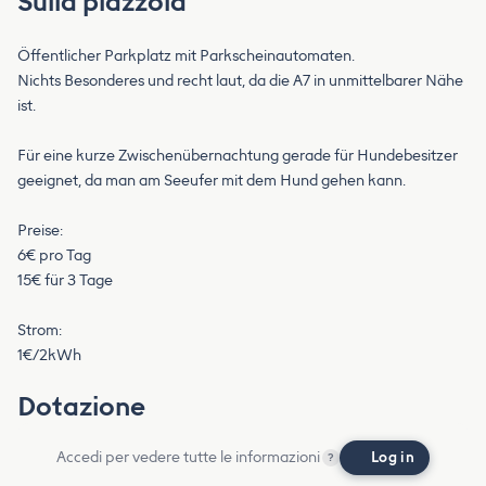
Sulla piazzola
Öffentlicher Parkplatz mit Parkscheinautomaten.
Nichts Besonderes und recht laut, da die A7 in unmittelbarer Nähe
ist.
Für eine kurze Zwischenübernachtung gerade für Hundebesitzer
geeignet, da man am Seeufer mit dem Hund gehen kann.
Preise:
6€ pro Tag
15€ für 3 Tage
Strom:
1€/2kWh
Dotazione
Accedi per vedere tutte le informazioni
Log in
?