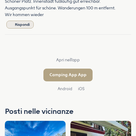
Schöner Platz. Innenstadt fußläufig gut erreichbar.
Ausgangspunkt für schöne. Wanderungen 100 m entfernt.
Wir kommen wieder
Rispondi
Apri nell'app
Camping App App
Android
iOS
Posti nelle vicinanze