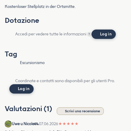
Kostenloser Stellplatz in der Ortsmitte.
Dotazione
Accedi per vedere tutte le informazioni
Log in
?
Tag
Escursionismo
Coordinate e contatti sono disponibili per gli utenti Pro.
Log in
Valutazioni (1)
Scrivi una recensione
Uwe u Nicole
07.06.2026
★
★
★
★
★