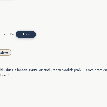
 utenti Pro.
Log in
nsione
ld u das Hallenbad! Parzellen sind unterschiedlich groß 1-16 mit Strom 2
tze frei.