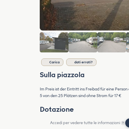
Carica
dati errati?
Sulla piazzola
Im Preis ist der Eintritt ins Freibad für eine Person
5 von den 25 Plätzen sind ohne Strom für 17 €
Dotazione
Accedi per vedere tutte le informazioni
?