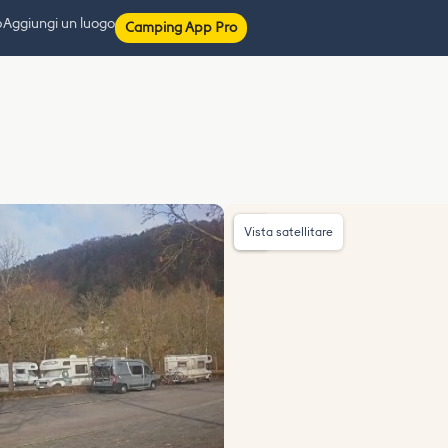
p
Aggiungi un luogo
Camping App Pro
Vista satellitare