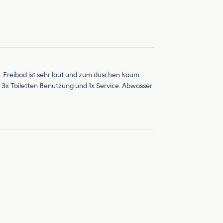
 Freibad ist sehr laut und zum duschen kaum
d 3x Toiletten Benutzung und 1x Service. Abwasser