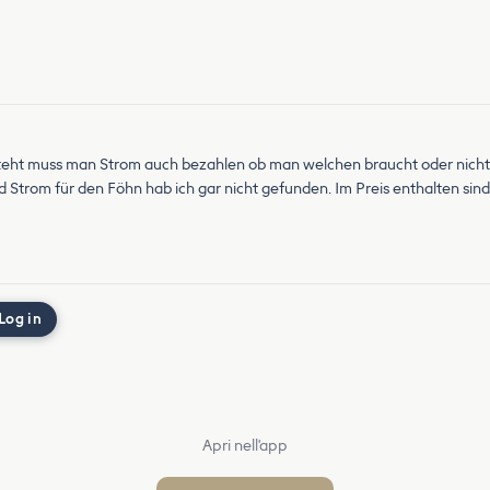
teht muss man Strom auch bezahlen ob man welchen braucht oder nicht.
d Strom für den Föhn hab ich gar nicht gefunden. Im Preis enthalten sin
Log in
Apri nell'app