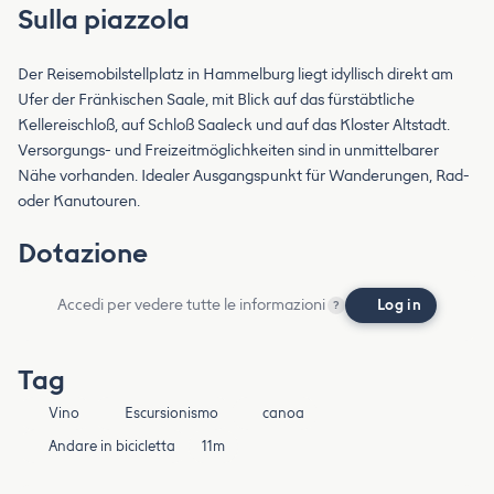
Sulla piazzola
Der Reisemobilstellplatz in Hammelburg liegt idyllisch direkt am
Ufer der Fränkischen Saale, mit Blick auf das fürstäbtliche
Kellereischloß, auf Schloß Saaleck und auf das Kloster Altstadt.
Versorgungs- und Freizeitmöglichkeiten sind in unmittelbarer
Nähe vorhanden. Idealer Ausgangspunkt für Wanderungen, Rad-
oder Kanutouren.
Dotazione
Accedi per vedere tutte le informazioni
Log in
?
Tag
Vino
Escursionismo
canoa
Andare in bicicletta
11m