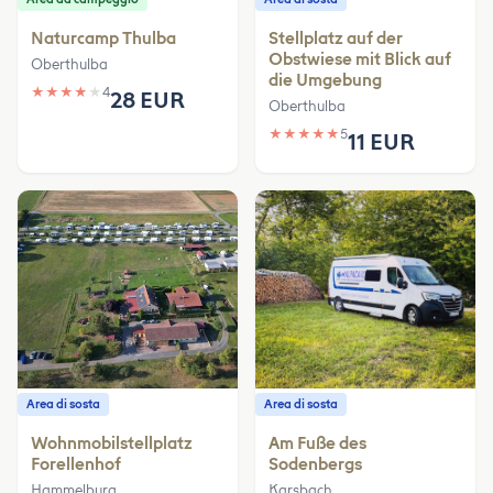
Naturcamp Thulba
Stellplatz auf der
Obstwiese mit Blick auf
Oberthulba
die Umgebung
★
★
★
★
★
4
28 EUR
Oberthulba
★
★
★
★
★
5
11 EUR
Area di sosta
Area di sosta
Wohnmobilstellplatz
Am Fuße des
Forellenhof
Sodenbergs
Hammelburg
Karsbach