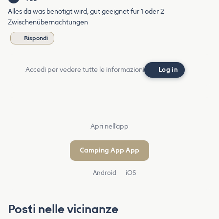
Alles da was benötigt wird, gut geeignet für 1 oder 2
Zwischenübernachtungen
Rispondi
Accedi per vedere tutte le informazioni
Log in
Apri nell'app
Camping App App
Android
iOS
Posti nelle vicinanze