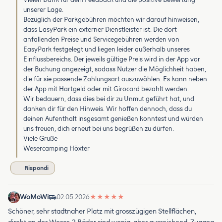
unserer Lage.
Bezüglich der Parkgebühren möchten wir darauf hinweisen,
dass EasyPark ein externer Dienstleister ist. Die dort
anfallenden Preise und Servicegebühren werden von
EasyPark festgelegt und liegen leider außerhalb unseres
Einflussbereichs. Der jeweils gültige Preis wird in der App vor
der Buchung angezeigt, sodass Nutzer die Möglichkeit haben,
die für sie passende Zahlungsart auszuwählen. Es kann neben
der App mit Hartgeld oder mit Girocard bezahlt werden.
Wir bedauern, dass dies bei dir zu Unmut geführt hat, und
danken dir für den Hinweis. Wir hoffen dennoch, dass du
deinen Aufenthalt insgesamt genießen konntest und würden
uns freuen, dich erneut bei uns begrüßen zu dürfen.
Viele Grüße
Wesercamping Höxter
Rispondi
WoMoWi
02.05.2026
★
★
★
★
★
Schöner, sehr stadtnaher Platz mit grosszügigen Stellflächen,