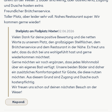
direkt an der Weser. 2 Bäder sind wenig, aber ausreichend, Zugang
und Dusche kosten extra.
Freundlicher Brötchenservice.
Toller Platz, aber leider sehr voll. Nahes Restaurant super. Wir
kommen gerne wieder!
Stellplatz am Floßplatz Höxter
02.06.2026
Vielen Dank für deine positive Bewertung und die netten
Worte zu unserem Platz, den großzügigen Stellflächen, dem
Brötchenservice und dem Restaurant in der Nähe. Es freut uns
sehr, dass du dich bei uns wohlgefühlt hast und gerne
wiederkommen möchtest.
Gerne möchten wir noch ergänzen, dass jedes Wohnmobil
über ein eigenes Bad verfügt. Unsere beiden Bäder sind daher
ein zusätzliches Komfortangebot für Gäste, die diese nutzen
möchten. Aus diesem Grund sind Zugang und Dusche auch
kostenpflichtig.
Wir freuen uns schon auf deinen nächsten Besuch an der
Weser!
Rispondi