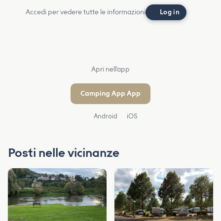
Accedi per vedere tutte le informazioni
Log in
Apri nell'app
Camping App App
Android
iOS
Posti nelle vicinanze