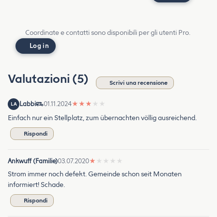
Coordinate e contatti sono disponibili per gli utenti Pro.
Log in
Valutazioni (5)
Scrivi una recensione
Labbi
01.11.2024
★
★
★
★
★
LA
Einfach nur ein Stellplatz, zum übernachten völlig ausreichend.
Rispondi
Ankwuff (Familie)
03.07.2020
★
★
★
★
★
Strom immer noch defekt. Gemeinde schon seit Monaten
informiert! Schade.
Rispondi