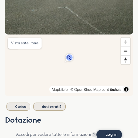
Vista satellitare
MapLibre
| ©
OpenStreetMap
contributors
Carica
dati errati?
Dotazione
Accedi per vedere tutte le informazioni
Log in
?