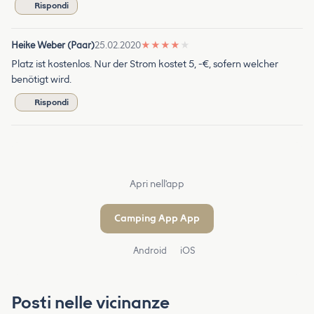
Rispondi
Heike Weber (Paar)
25.02.2020
★
★
★
★
★
Platz ist kostenlos. Nur der Strom kostet 5, -€, sofern welcher
benötigt wird.
Rispondi
Apri nell'app
Camping App App
Android
iOS
Posti nelle vicinanze