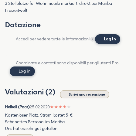
3 Stellplätze für Wohnmobile markiert. direkt bei Mariba
Freizeitwelt
Dotazione
Accedi per vedere tutte le informazioni
Log in
?
Coordinate e contatti sono disponibili per gli utenti Pro.
Log in
Valutazioni (2)
Scrivi una recensione
Heikeli (Paar)
25.02.2020
★
★
★
★
★
Kostenloser Platz, Strom kostet 5-€
Sehr nettes Personal im Mariba.
Uns hat es sehr gut gefallen.