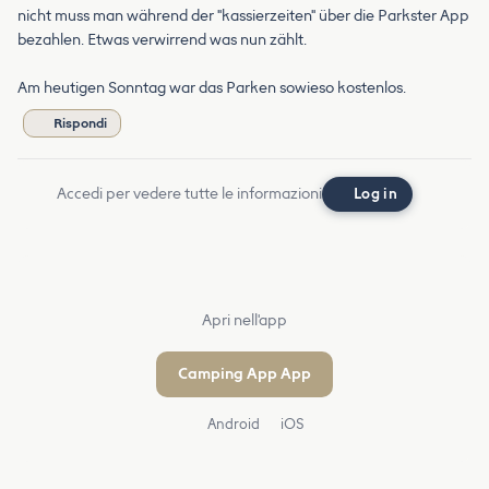
nicht muss man während der "kassierzeiten" über die Parkster App
bezahlen. Etwas verwirrend was nun zählt.
Am heutigen Sonntag war das Parken sowieso kostenlos.
Rispondi
Accedi per vedere tutte le informazioni
Log in
Apri nell'app
Camping App App
Android
iOS