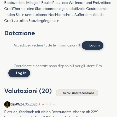
Bootsverleih, Minigolf, Boule-Platz, das Wellness- und Freizeitbad
GraftTherme, eine Skateboardanlage und stilvolle Gastronomie
finden Sie in unmittelbarer Nachbarschaft. Außerdem lädt die
Graft zu tollen Spaziergängen ein.
Dotazione
Accedi per vedere tutte le informazioni
Log in
?
Coordinate e contatti sono disponibili per gli utenti Pro.
Log in
Valutazioni (20)
Scrivi una recensione
trio
24.05.2026
★
★
★
★
★
Platz ok, Stadtnah mit vielen Restaurants. Aber so ab 22⁰⁰