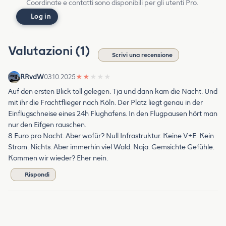
Coordinate e contatti sono disponibili per gli utenti Pro.
Log in
Valutazioni (1)
Scrivi una recensione
RRvdW
03.10.2025
★
★
★
★
★
Auf den ersten Blick toll gelegen. Tja und dann kam die Nacht. Und
mit ihr die Frachtflieger nach Köln. Der Platz liegt genau in der
Einflugschneise eines 24h Flughafens. In den Flugpausen hört man
nur den Eifgen rauschen.
8 Euro pro Nacht. Aber wofür? Null Infrastruktur. Keine V+E. Kein
Strom. Nichts. Aber immerhin viel Wald. Naja. Gemsichte Gefühle.
Kommen wir wieder? Eher nein.
Rispondi