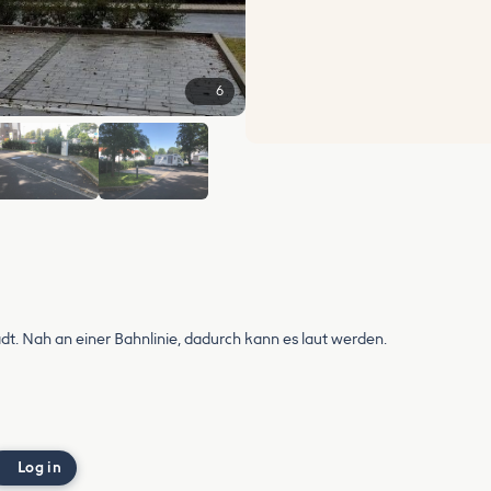
6
dt. Nah an einer Bahnlinie, dadurch kann es laut werden.
Log in