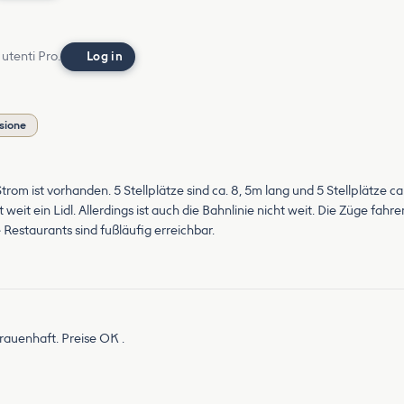
 utenti Pro.
Log in
nsione
Strom ist vorhanden. 5 Stellplätze sind ca. 8, 5m lang und 5 Stellplätze 
weit ein Lidl. Allerdings ist auch die Bahnlinie nicht weit. Die Züge fahr
 Restaurants sind fußläufig erreichbar.
rauenhaft. Preise OK .