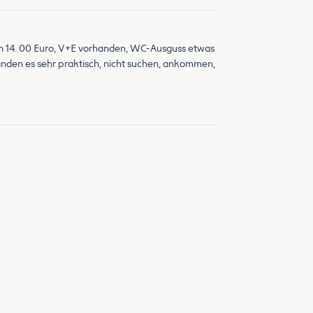
nden 14. 00 Euro, V+E vorhanden, WC-Ausguss etwas
anden es sehr praktisch, nicht suchen, ankommen,