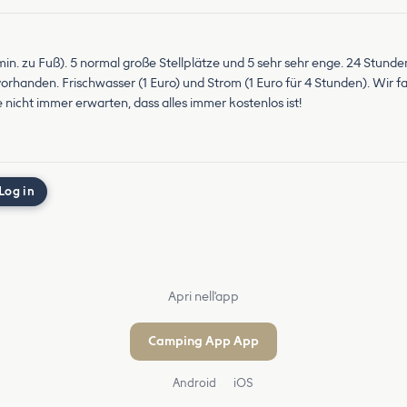
5 min. zu Fuß). 5 normal große Stellplätze und 5 sehr sehr enge. 24 Stu
rhanden. Frischwasser (1 Euro) und Strom (1 Euro für 4 Stunden). Wir f
nicht immer erwarten, dass alles immer kostenlos ist!
Log in
Apri nell'app
Camping App App
Android
iOS