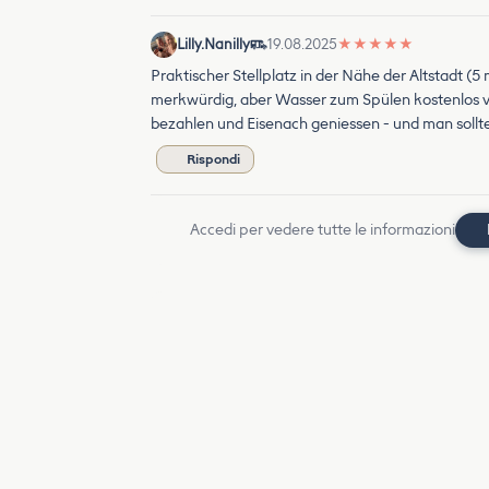
Lilly.Nanilly
19.08.2025
★
★
★
★
★
Praktischer Stellplatz in der Nähe der Altstadt (
merkwürdig, aber Wasser zum Spülen kostenlos vo
bezahlen und Eisenach geniessen - und man sollte 
Rispondi
Accedi per vedere tutte le informazioni