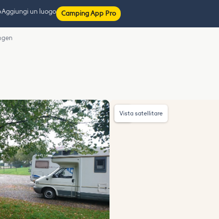
p
Aggiungi un luogo
Camping App Pro
ingen
Vista satellitare