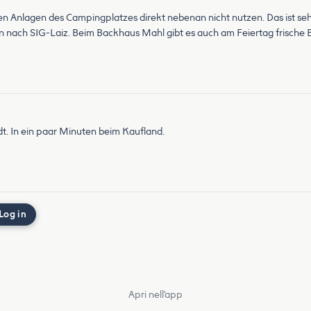
ren Anlagen des Campingplatzes direkt nebenan nicht nutzen. Das ist seh
 nach SIG-Laiz. Beim Backhaus Mahl gibt es auch am Feiertag frische
adt. In ein paar Minuten beim Kaufland.
Log in
Apri nell'app