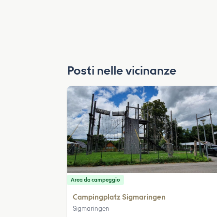
Posti nelle vicinanze
Area da campeggio
Campingplatz Sigmaringen
Sigmaringen