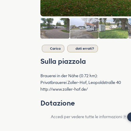
Carica
dati errati?
Sulla piazzola
Brauerei in der Nähe (0.72 km):
Privatbrauerei Zoller-Hof, Leopoldstraße 40
http://www.zoller-hof.de/
Dotazione
Accedi per vedere tutte le informazioni
?