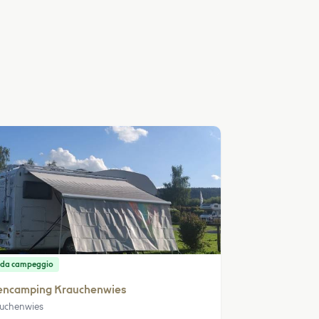
 da campeggio
encamping Krauchenwies
uchenwies