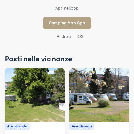
Apri nell'app
Camping App App
Android
iOS
Posti nelle vicinanze
Area di sosta
Area di sosta