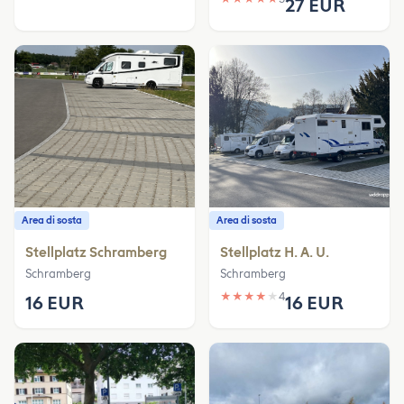
27 EUR
Area di sosta
Area di sosta
Stellplatz Schramberg
Stellplatz H. A. U.
Schramberg
Schramberg
★
★
★
★
★
4
16 EUR
16 EUR