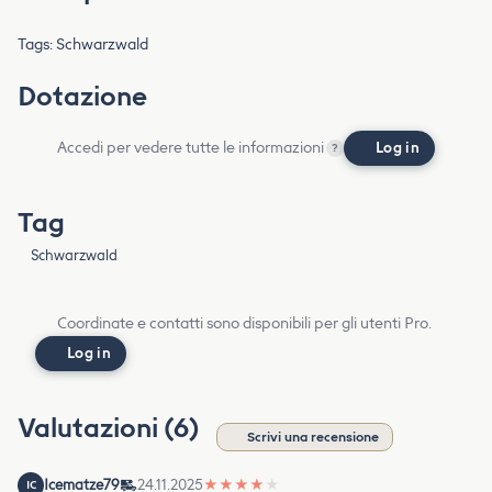
Tags: Schwarzwald
Dotazione
Accedi per vedere tutte le informazioni
Log in
?
Tag
Schwarzwald
Coordinate e contatti sono disponibili per gli utenti Pro.
Log in
Valutazioni (6)
Scrivi una recensione
Icematze79
24.11.2025
★
★
★
★
★
IC