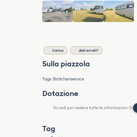
Carica
dati errati?
Sulla piazzola
Tags: Brötchenservice
Dotazione
Accedi per vedere tutte le informazioni
?
Tag