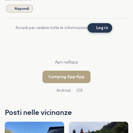
Rispondi
Accedi per vedere tutte le informazioni
Log in
Apri nell'app
Camping App App
Android
iOS
Posti nelle vicinanze