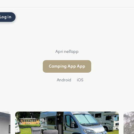
Log in
Apri nell'app
Camping App App
Android
iOS