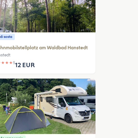
di sosta
hnmobilstellplatz am Waldbad Hanstedt
stedt
★
★
★
★
5
12 EUR