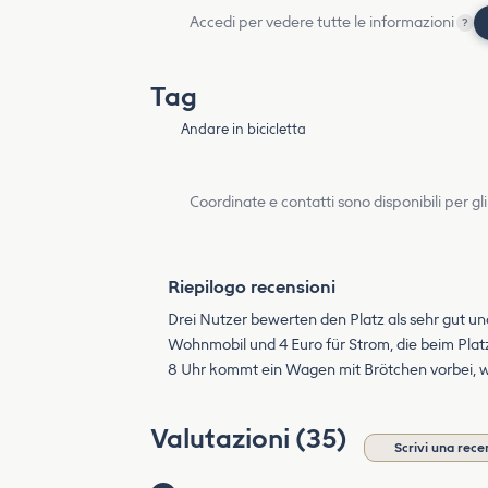
Accedi per vedere tutte le informazioni
?
Tag
Andare in bicicletta
Coordinate e contatti sono disponibili per gli
Riepilogo recensioni
Drei Nutzer bewerten den Platz als sehr gut und
Wohnmobil und 4 Euro für Strom, die beim Plat
8 Uhr kommt ein Wagen mit Brötchen vorbei, wa
Valutazioni (35)
Scrivi una rece