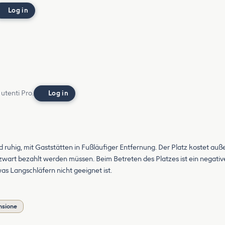
Log in
 utenti Pro.
Log in
 ruhig, mit Gaststätten in Fußläufiger Entfernung. Der Platz kostet auße
zwart bezahlt werden müssen. Beim Betreten des Platzes ist ein negat
s Langschläfern nicht geeignet ist.
nsione