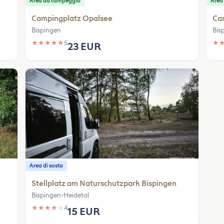
Area da campeggio
Area
Campingplatz Opalsee
Ca
Bispingen
Bis
★
★
★
★
★
5
★
23 EUR
Area di sosta
Stellplatz am Naturschutzpark Bispingen
Bispingen-Heidetal
★
★
★
★
★
4
15 EUR