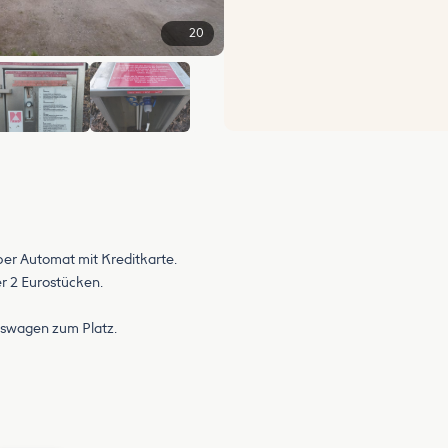
20
+14
per Automat mit Kreditkarte.
r 2 Eurostücken.
fswagen zum Platz.