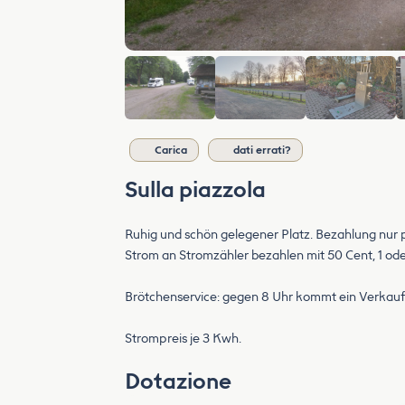
Carica
dati errati?
Sulla piazzola
Ruhig und schön gelegener Platz. Bezahlung nur 
Strom an Stromzähler bezahlen mit 50 Cent, 1 ode
Brötchenservice: gegen 8 Uhr kommt ein Verkau
Strompreis je 3 Kwh.
Dotazione