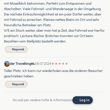
mit Moselblick bekommen. Perfekt zum Entspannen und
Abschalten. Viele Fahrrad- und Wanderwege in der Umgebung.
Die nächste Einkaufsmöglichkeit ist ein paar Dörfer weiter, aber
mit Fahrrad zu erreichen. Kleines nettes Bistro im Ort und sehr
freundliche Betreiber am Platz.
V/E ein Stück weiter, aber man hat ja Zeit, das Fahrrad war hierfür
praktisch. Leckere Bäcker Brötchen konnten vor Ort beim
Bezahlen vom Stellplatz bestellt werden.
Rispondi
der Travelking
08.07.2024
★
★
★
★
★
Toller Platz. Ich kann nur wiederholen was die anderen Besucher
geschrieben haben.
Rispondi
Accedi per vedere tutte le informazioni
Log in