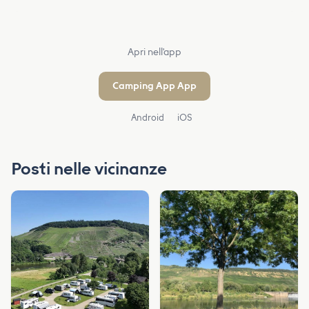
Apri nell'app
Camping App App
Android
iOS
Posti nelle vicinanze