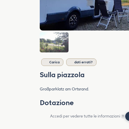
Carica
dati errati?
Sulla piazzola
Großparklatz am Ortsrand.
Dotazione
Accedi per vedere tutte le informazioni
?