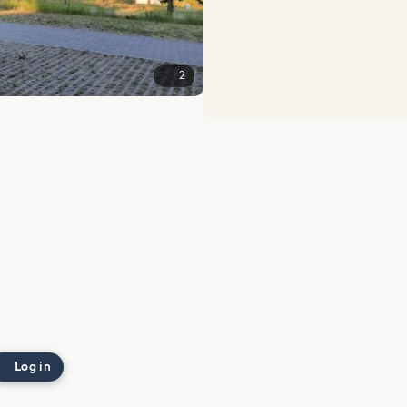
2
Log in