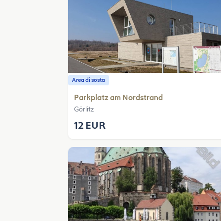
Area di sosta
Parkplatz am Nordstrand
Görlitz
12 EUR