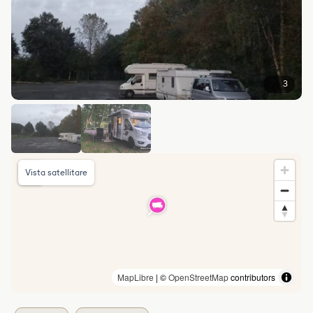
3
Vista satellitare
MapLibre
| ©
OpenStreetMap
contributors