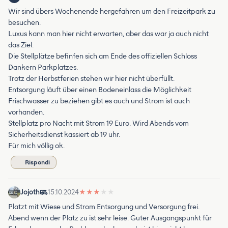
Wir sind übers Wochenende hergefahren um den Freizeitpark zu
besuchen.
Luxus kann man hier nicht erwarten, aber das war ja auch nicht
das Ziel.
Die Stellplätze befinfen sich am Ende des offiziellen Schloss
Dankern Parkplatzes.
Trotz der Herbstferien stehen wir hier nicht überfüllt.
Entsorgung läuft über einen Bodeneinlass die Möglichkeit
Frischwasser zu beziehen gibt es auch und Strom ist auch
vorhanden.
Stellplatz pro Nacht mit Strom 19 Euro. Wird Abends vom
Sicherheitsdienst kassiert ab 19 uhr.
Für mich völlig ok.
Rispondi
Jojoth
15.10.2024
★
★
★
★
★
Platzt mit Wiese und Strom Entsorgung und Versorgung frei.
Abend wenn der Platz zu ist sehr leise. Guter Ausgangspunkt für