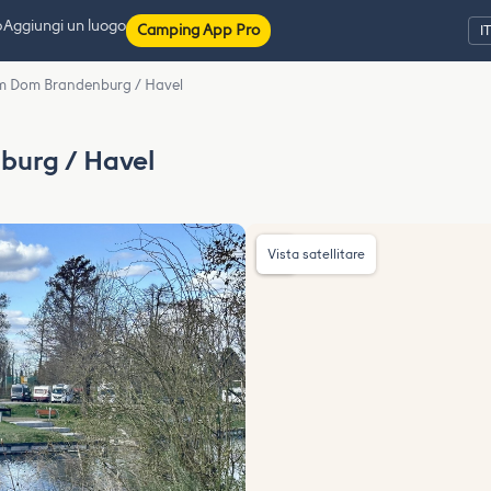
p
Aggiungi un luogo
Camping App Pro
m Dom Brandenburg / Havel
burg / Havel
Vista satellitare