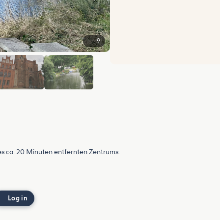
9
+3
s ca. 20 Minuten entfernten Zentrums.
Log in