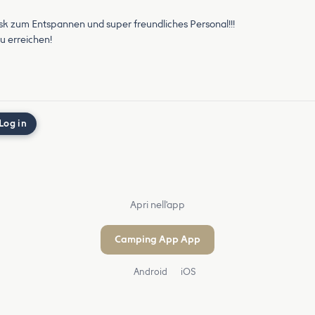
iosk zum Entspannen und super freundliches Personal!!!
u erreichen!
Log in
Apri nell'app
Camping App App
Android
iOS