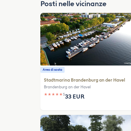
Posti nelle vicinanze
Area di sosta
Stadtmarina Brandenburg an der Havel
Brandenburg an der Havel
★
★
★
★
★
5
33 EUR