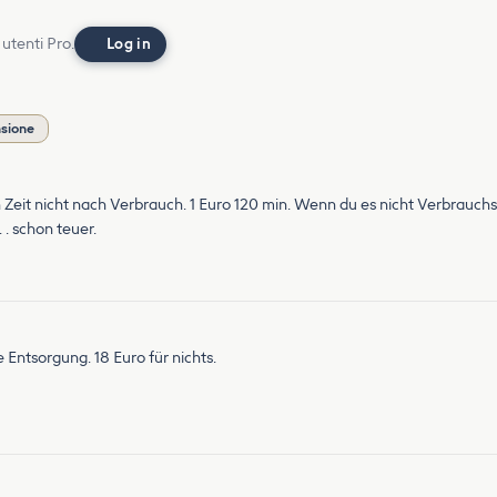
 utenti Pro.
Log in
nsione
h Zeit nicht nach Verbrauch. 1 Euro 120 min. Wenn du es nicht Verbrauch
 . schon teuer.
Entsorgung. 18 Euro für nichts.