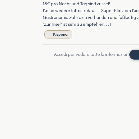
18€ pro Nacht und Tag sind zu viel!
Keine weitere Infrastruktur. . . Super Platz am K
Gastronomie zahlreich vorhanden und fußläufig z
"Zur Insel" ist sehr zu empfehlen. . . !
Rispondi
Accedi per vedere tutte le informazioni