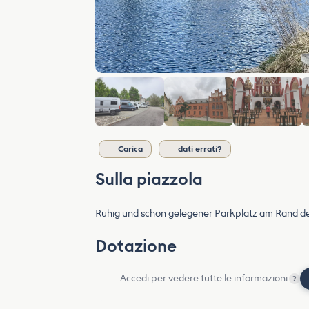
Carica
dati errati?
Sulla piazzola
Ruhig und schön gelegener Parkplatz am Rand de
Dotazione
Accedi per vedere tutte le informazioni
?