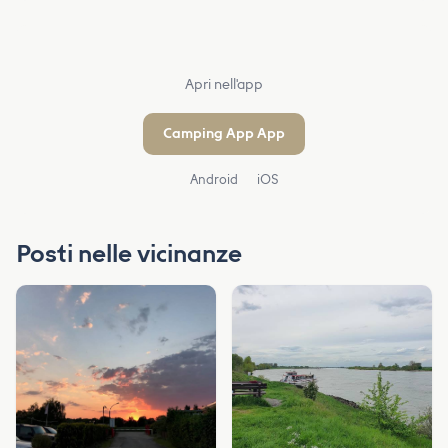
Apri nell'app
Camping App App
Android
iOS
Posti nelle vicinanze