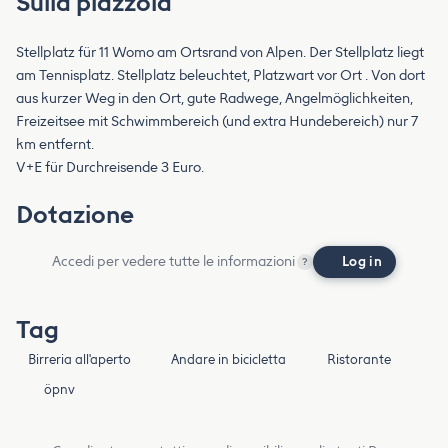
Sulla piazzola
Stellplatz für 11 Womo am Ortsrand von Alpen. Der Stellplatz liegt
am Tennisplatz. Stellplatz beleuchtet, Platzwart vor Ort . Von dort
aus kurzer Weg in den Ort, gute Radwege, Angelmöglichkeiten,
Freizeitsee mit Schwimmbereich (und extra Hundebereich) nur 7
km entfernt.
V+E für Durchreisende 3 Euro.
Dotazione
Accedi per vedere tutte le informazioni
Log in
?
Tag
Birreria all'aperto
Andare in bicicletta
Ristorante
öpnv