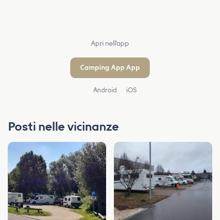
Apri nell'app
Camping App App
Android
iOS
Posti nelle vicinanze