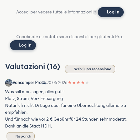
Accedi per vedere tutte le informazioni
Log in
?
Coordinate e contatti sono disponibili per gli utenti Pro.
Log in
Valutazioni (16)
Scrivi una recensione
Vancamper Pro
20.05.2026
★
★
★
★
★
Was soll man sagen, alles gut!!!
Platz, Strom, Ver- Entsorgung.
Natürlich nicht 1A Lage aber für eine Übernachtung allemal zu
empfehlen.
Und für nach wie vor 2 € Gebühr für 24 Stunden sehr moderat.
Dank an die Stadt HDH.
Rispondi