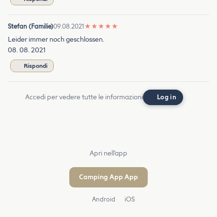
Stefan (Familie)
09.08.2021
★
★
★
★
★
Leider immer noch geschlossen.
08. 08. 2021
Rispondi
Accedi per vedere tutte le informazioni
Log in
Apri nell'app
Camping App App
Android
iOS