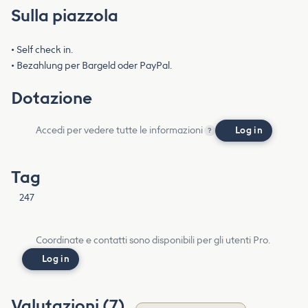
Sulla piazzola
• Self check in.
• Bezahlung per Bargeld oder PayPal.
Dotazione
Accedi per vedere tutte le informazioni
Log in
?
Tag
247
Coordinate e contatti sono disponibili per gli utenti Pro.
Log in
Valutazioni (7)