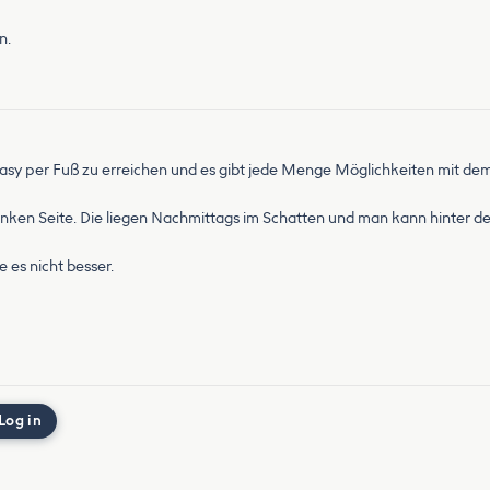
n.
r easy per Fuß zu erreichen und es gibt jede Menge Möglichkeiten mit 
r linken Seite. Die liegen Nachmittags im Schatten und man kann hinter 
 es nicht besser.
Log in