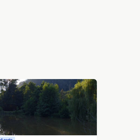
di sosta