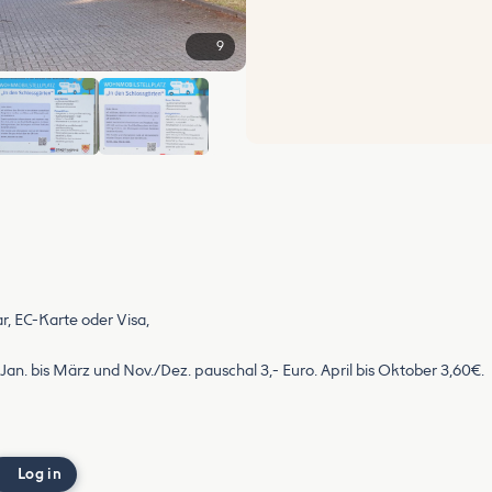
9
+3
r, EC-Karte oder Visa,
n. bis März und Nov./Dez. pauschal 3,- Euro. April bis Oktober 3,60€.
Log in