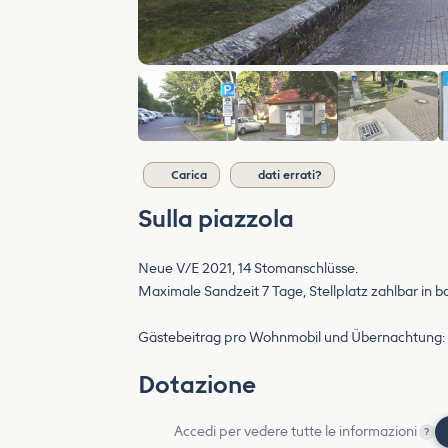
Carica
dati errati?
Sulla piazzola
Neue V/E 2021, 14 Stomanschlüsse.
Maximale Sandzeit 7 Tage, Stellplatz zahlbar in ba
Gästebeitrag pro Wohnmobil und Übernachtung: Ja
Dotazione
Accedi per vedere tutte le informazioni
?