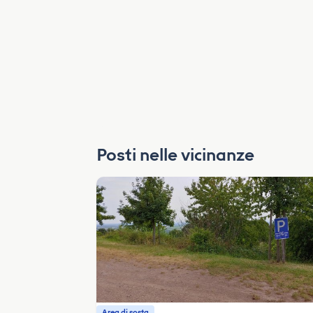
Posti nelle vicinanze
Area di sosta