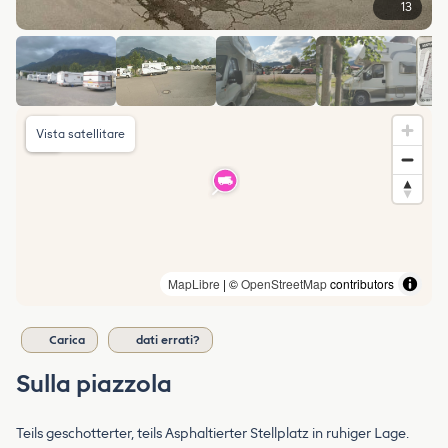
13
Vista satellitare
MapLibre
| ©
OpenStreetMap
contributors
Carica
dati errati?
Sulla piazzola
Teils geschotterter, teils Asphaltierter Stellplatz in ruhiger Lage.