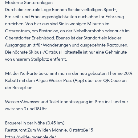
Moderne Santäranlagen.
Durch die zentrale Lage können Sie die vielfältigen Sport-,
Freizeit- und Erholungsmöglichkeiten auch ohne Ihr Fahrzeug
erreichen. Von hier aus sind Sie in wenigen Minuten im
Ortszentrum, am Eisstadion, an der Nebelhornbahn oder auch im
Oberstdorfer Erlebnisbad. Ebenso ist der Standort ein idealer
Ausgangspunkt für Wanderungen und ausgedehnte Radtouren.
Die nächste Skibus-/Ortsbus Haltestelle ist nur eine Gehminute
von unserem Stellplatz entfernt.
Mit der Kurkarte bekommt man in der neu gebauten Therme 20%
Rabatt mit dem Allgäu Walser Pass (App) über den QR Code an
der Rezeption.
Wasser/Abwasser und Toilettenentsorgung im Preis incl. und nur
zwischen 9 und 18Uhr.
Brauerei in der Nähe (0.45 km):
Restaurant Zum Wilden Männle, Oststraße 15
https://wilde-maennle.de/