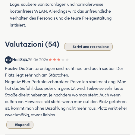
Lage, saubere Sanitäranlagen und normalerweise
kostenfreies WLAN. Allerdings wird das unfreundliche
Verhalten des Personals und die teure Preisgestaltung
kritisiert.
Valutazioni (54)
Scrivi una recensione
HolliS.
25.06.2026
★
★
★
★
★
HO
Positiv: Die Sanitäranlagen sind recht neu und auch sauber. Der
Platz liegt sehr nah am Städtchen.
Negativ: Eher Parkplatzcharakter. Parzellen sind recht eng. Man
hat das Gefühl, dass jeder cm genutzt wird. Teilweise sehr laute
Straße direkt nebenan, je nachdem wo man steht. Auch wenn
außen ein Hinweisschild steht: wenn man auf den Platz gefahren
ist, kommt man ohne Bezahlung nicht mehr raus. Platz wirkt eher
zweckmäßig, etwas lieblos.
Rispondi