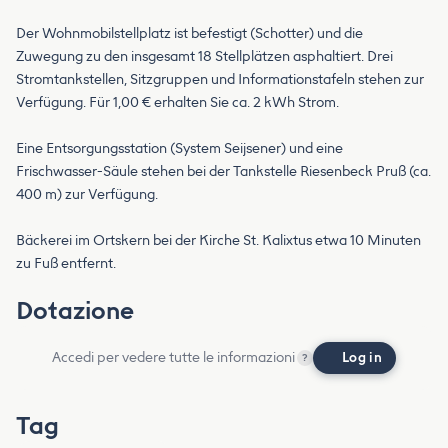
Der Wohnmobilstellplatz ist befestigt (Schotter) und die
Zuwegung zu den insgesamt 18 Stellplätzen asphaltiert. Drei
Stromtankstellen, Sitzgruppen und Informationstafeln stehen zur
Verfügung. Für 1,00 € erhalten Sie ca. 2 kWh Strom.
Eine Entsorgungsstation (System Seijsener) und eine
Frischwasser-Säule stehen bei der Tankstelle Riesenbeck Pruß (ca.
400 m) zur Verfügung.
Bäckerei im Ortskern bei der Kirche St. Kalixtus etwa 10 Minuten
zu Fuß entfernt.
Dotazione
Accedi per vedere tutte le informazioni
Log in
?
Tag