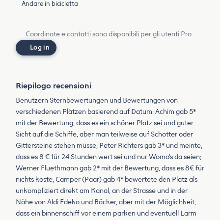
Andare in bicicletta
Coordinate e contatti sono disponibili per gli utenti Pro.
Log in
Riepilogo recensioni
Benutzern Sternbewertungen und Bewertungen von
verschiedenen Plätzen basierend auf Datum: Achim gab 5*
mit der Bewertung, dass es ein schöner Platz sei und guter
Sicht auf die Schiffe, aber man teilweise auf Schotter oder
Gittersteine stehen müsse; Peter Richters gab 3* und meinte,
dass es 8 € für 24 Stunden wert sei und nur Womo's da seien;
Werner Fluethmann gab 2* mit der Bewertung, dass es 8€ für
nichts koste; Camper (Paar) gab 4* bewertete den Platz als
unkompliziert direkt am Kanal, an der Strasse und in der
Nähe von Aldi Edeka und Bäcker, aber mit der Möglichkeit,
dass ein binnenschiff vor einem parken und eventuell Lärm